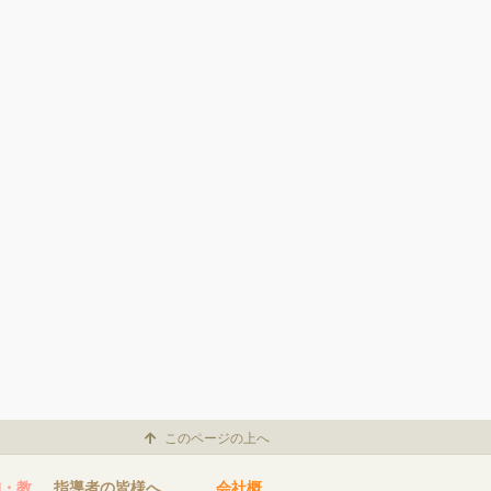
このページの上へ
舗・教
指導者の皆様へ
会社概