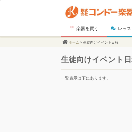
Skip
楽器を買う
レッス
to
content
ホーム
>
生徒向けイベント日程
生徒向けイベント日
一覧表示は下にあります。