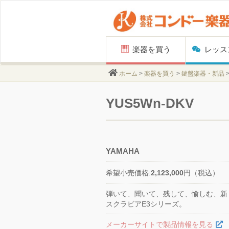
Skip
楽器を買う
レッス
to
content
ホーム
>
楽器を買う
>
鍵盤楽器・新品
YUS5Wn‐DKV
YAMAHA
希望小売価格:
2,123,000
円（税込）
弾いて、聞いて、残して、愉しむ、新
スクラビアE3シリーズ。
メーカーサイトで製品情報を見る