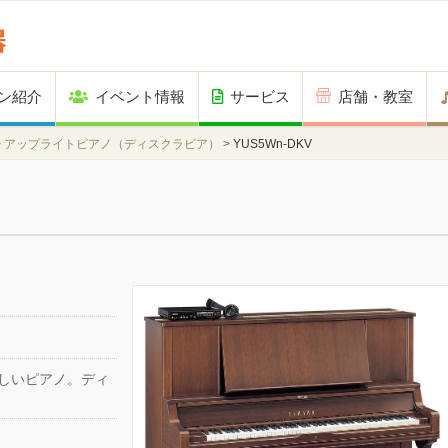
ン紹介
イベント情報
サービス
店舗・教室
>
アップライトピアノ（ディスクラビア）
>
YUS5Wn‐DKV
しいピアノ。ディ