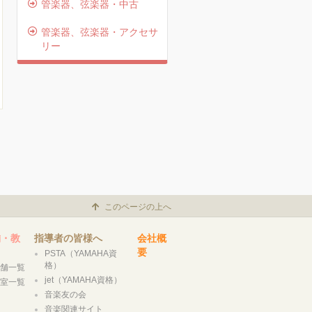
管楽器、弦楽器・中古
管楽器、弦楽器・アクセサ
リー
このページの上へ
舗・教
指導者の皆様へ
会社概
要
PSTA（YAMAHA資
格）
店舗一覧
jet（YAMAHA資格）
教室一覧
音楽友の会
音楽関連サイト