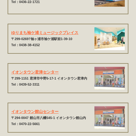
Tel：0436-22-1721
.
ゆりまち袖ケ浦ミュージックプレイス
〒299-0269?袖ヶ浦市袖ケ浦駅前1-39-10
Tel：0438-38-4152
イオンタウン君津センター
〒299-1151
君津市中野5-17-1 イオンタウン君津内
Tel：0439-52-3311
イオンタウン館山センター
〒294-0047
館山市八幡545-1 イオンタウン館山内
Tel：0470-22-5661