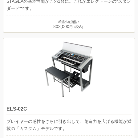
STAGEAの基本性能がこの1台に。これがエレクトーンの"スタン
ダード"です。
希望小売価格：
803,000
円（税込）
ELS-02C
プレイヤーの感性をさらに引き出して、創造力を広げる機能が満
載の「カスタム」モデルです。