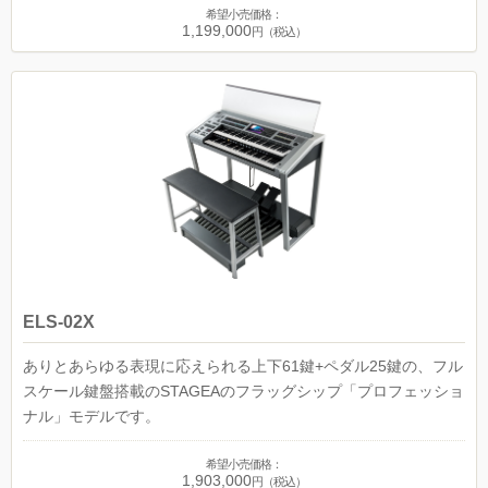
希望小売価格：
1,199,000
円（税込）
ELS-02X
ありとあらゆる表現に応えられる上下61鍵+ペダル25鍵の、フル
スケール鍵盤搭載のSTAGEAのフラッグシップ「プロフェッショ
ナル」モデルです。
希望小売価格：
1,903,000
円（税込）