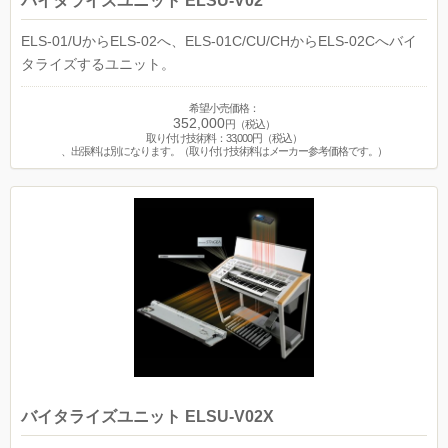
バイタライズユニット ELSU-V02
ELS-01/UからELS-02へ、ELS-01C/CU/CHからELS-02Cへバイ
タライズするユニット。
希望小売価格：
352,000
円（税込）
取り付け技術料：33,000円（税込）
、出張料は別になります。（取り付け技術料はメーカー参考価格です。）
バイタライズユニット ELSU-V02X