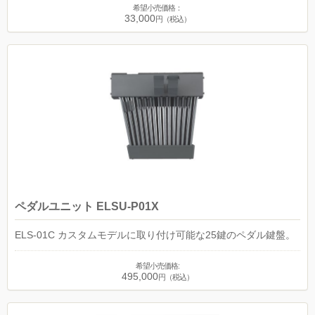
希望小売価格：
33,000
円（税込）
ペダルユニット ELSU-P01X
ELS-01C カスタムモデルに取り付け可能な25鍵のペダル鍵盤。
希望小売価格:
495,000
円（税込）