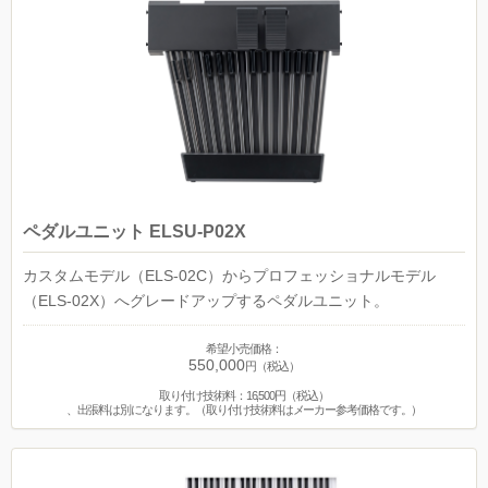
ペダルユニット ELSU-P02X
カスタムモデル（ELS-02C）からプロフェッショナルモデル
（ELS-02X）へグレードアップするペダルユニット。
希望小売価格：
550,000
円（税込）
取り付け技術料：16,500円（税込）
、出張料は別になります。（取り付け技術料はメーカー参考価格です。）