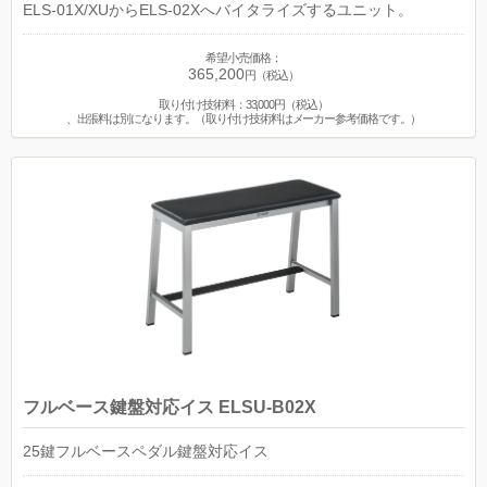
ELS-01X/XUからELS-02Xへバイタライズするユニット。
希望小売価格：
365,200
円（税込）
取り付け技術料：33,000円（税込）
、出張料は別になります。（取り付け技術料はメーカー参考価格です。）
フルベース鍵盤対応イス ELSU-B02X
25鍵フルベースペダル鍵盤対応イス