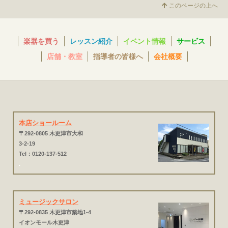
このページの上へ
楽器を買う
レッスン紹介
イベント情報
サービス
店舗・教室
指導者の皆様へ
会社概要
本店ショールーム
〒292-0805 木更津市大和
3-2-19
Tel：0120-137-512
.
ミュージックサロン
〒292-0835 木更津市築地1-4
イオンモール木更津