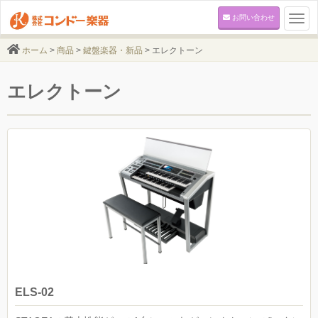
お問い合わせ
Togg
navi
ホーム
>
商品
>
鍵盤楽器・新品
> エレクトーン
エレクトーン
ELS-02