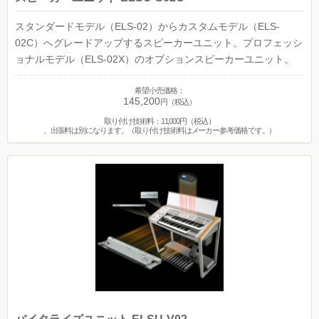
スタンダードモデル（ELS-02）からカスタムモデル（ELS-
02C）へグレードアップするスピーカーユニット。プロフェッシ
ョナルモデル（ELS-02X）のオプションスピーカーユニット。
希望小売価格：
145,200
円（税込）
取り付け技術料：11,000円（税込）
、出張料は別になります。（取り付け技術料はメーカー参考価格です。）