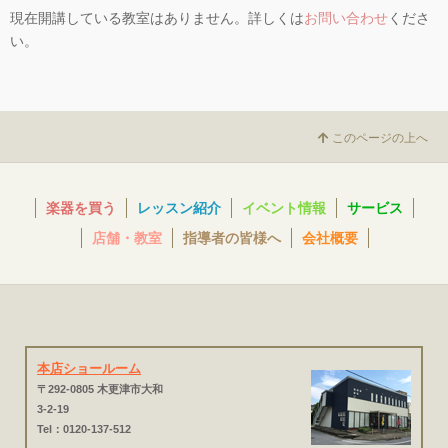
現在開講している教室はありません。詳しくは
お問い合わせ
くださ
い。
このページの上へ
楽器を買う
レッスン紹介
イベント情報
サービス
店舗・教室
指導者の皆様へ
会社概要
本店ショールーム
〒292-0805 木更津市大和
3-2-19
Tel：0120-137-512