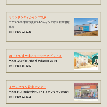
サウンドシティカインズ市原
〒209-0056 市原市更級3-1-3カインズ市原 駐車場敷
地内
Tel：0436-22-1721
.
ゆりまち袖ケ浦ミュージックプレイス
〒299-0269?袖ヶ浦市袖ケ浦駅前1-39-10
Tel：0438-38-4152
イオンタウン君津センター
〒299-1151
君津市中野5-17-1 イオンタウン君津内
Tel：0439-52-3311