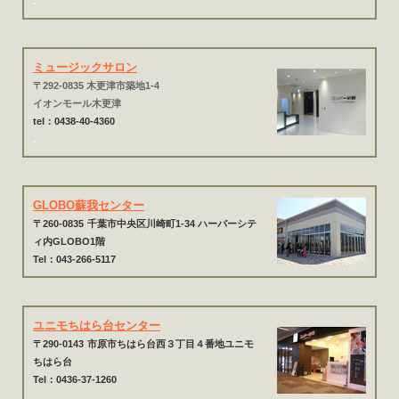
.
ミュージックサロン
〒292-0835 木更津市築地1-4
イオンモール木更津
tel：0438-40-4360
.
GLOBO蘇我センター
〒260-0835
千葉市中央区川崎町1-34 ハーバーシテ
ィ内GLOBO1階
Tel：043-266-5117
ユニモちはら台センター
〒290-0143
市原市ちはら台西３丁目４番地ユニモ
ちはら台
Tel：0436-37-1260
.