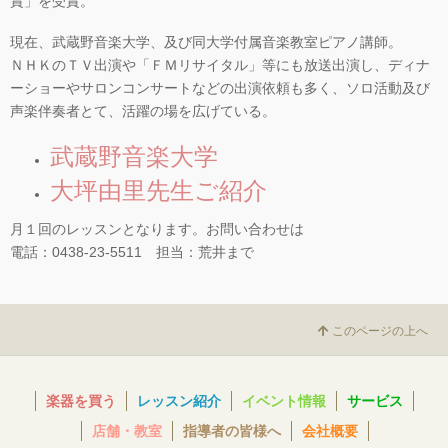
賞」を受賞。
現在、武蔵野音楽大学、及び同大学付属音楽教室ピアノ講師。
ＮＨＫのＴＶ出演や「ＦＭリサイタル」等にも放送出演し、ディナ
ーショーやサロンコンサートなどの出演依頼も多く、ソロ活動及び
声楽伴奏者とて、活躍の場を広げている。
武蔵野音楽大学
大坪由里先生ご紹介
月１回のレッスンとなります。お問い合わせは
電話：0438-23-5511 担当：荒井まで
このページの上へ
楽器を買う
レッスン紹介
イベント情報
サービス
店舗・教室
指導者の皆様へ
会社概要