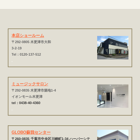
本店ショールーム
〒292-0805 木更津市大和
3-2-19
Tel：0120-137-512
.
ミュージックサロン
〒292-0835 木更津市築地1-4
イオンモール木更津
tel：0438-40-4360
.
GLOBO蘇我センター
〒260-0835
千葉市中央区川崎町1-34 ハーバーシテ