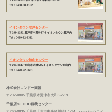
Tel：0438-38-4152
イオンタウン君津センター
〒299-1151
君津市中野5-17-1 イオンタウン君津内
Tel：0439-52-3311
イオンタウン館山センター
〒294-0047
館山市八幡545-1 イオンタウン館山内
Tel：0470-22-5661
株式会社コンドー楽器
〒292-0805 千葉県木更津市大和3-2-19
千葉店/GLOBO蘇我センター
〒260-0835 千葉県千葉市中央区川崎町1-34 ハーバーシティ