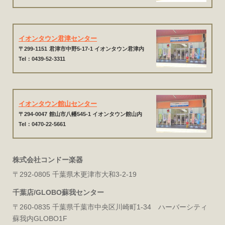
イオンタウン君津センター
〒299-1151
君津市中野5-17-1 イオンタウン君津内
Tel：0439-52-3311
イオンタウン館山センター
〒294-0047
館山市八幡545-1 イオンタウン館山内
Tel：0470-22-5661
株式会社コンドー楽器
〒292-0805 千葉県木更津市大和3-2-19
千葉店/GLOBO蘇我センター
〒260-0835 千葉県千葉市中央区川崎町1-34 ハーバーシティ
蘇我内GLOBO1F