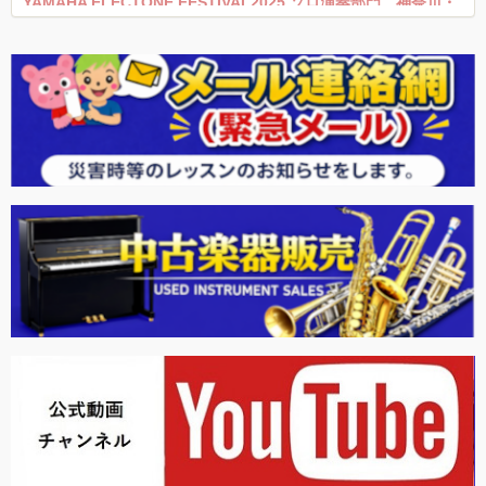
YAMAHA ELECTONE FESTIVAL2025 ソロ演奏部門 神奈川・
千葉地区大会 結果
2025年8月7日
第10回ヤマハジュニアピアノコンクール グランドファイナル
C部門結果