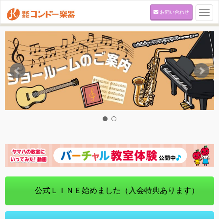
お問い合わせ
Togg
navi
公式ＬＩＮＥ始めました（入会特典あります）