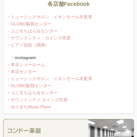
各店舗Facebook
・
ミュージックサロン イオンモール木更津
・GLOBO蘇我センター
・ユニモちはら台センター
・サウンドシティ カインズ市原
・ピアノ技術（調律）
・instagram
・本店ショールーム
・本店センター
・ミューシックサロン イオンモール木更津
・
GLOBO蘇我センター
・
ユニモちはら台センター
・
サウンドシティ カインズ市原
・ゆりまちMusic Place