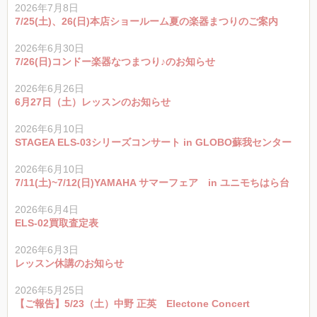
2026年7月8日
7/25(土)、26(日)本店ショールーム夏の楽器まつりのご案内
2026年6月30日
7/26(日)コンドー楽器なつまつり♪のお知らせ
2026年6月26日
6月27日（土）レッスンのお知らせ
2026年6月10日
STAGEA ELS-03シリーズコンサート in GLOBO蘇我センター
2026年6月10日
7/11(土)~7/12(日)YAMAHA サマーフェア in ユニモちはら台
2026年6月4日
ELS-02買取査定表
2026年6月3日
レッスン休講のお知らせ
2026年5月25日
【ご報告】5/23（土）中野 正英 Electone Concert