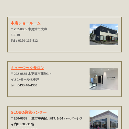
本店ショールーム
〒292-0805 木更津市大和
3-2-19
Tel：0120-137-512
.
ミュージックサロン
〒292-0835 木更津市築地1-4
イオンモール木更津
tel：0438-40-4360
.
GLOBO蘇我センター
〒260-0835
千葉市中央区川崎町1-34 ハーバーシテ
ィ内GLOBO1階