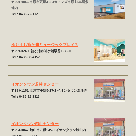
〒209-0056 市原市更級3-1-3カインズ市原 駐車場敷
地内
Tel：0436-22-1721
.
ゆりまち袖ケ浦ミュージックプレイス
〒299-0269?袖ヶ浦市袖ケ浦駅前1-39-10
Tel：0438-38-4152
イオンタウン君津センター
〒299-1151
君津市中野5-17-1 イオンタウン君津内
Tel：0439-52-3311
イオンタウン館山センター
〒294-0047
館山市八幡545-1 イオンタウン館山内