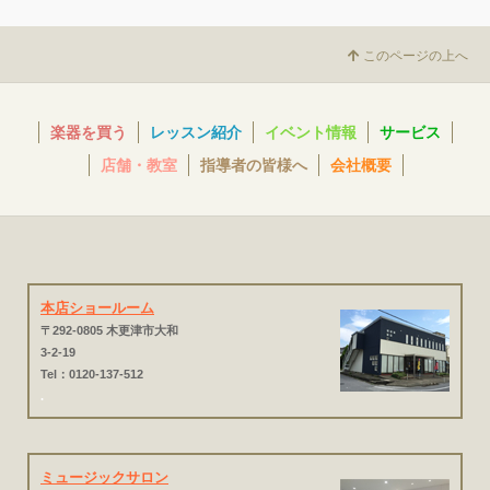
このページの上へ
楽器を買う
レッスン紹介
イベント情報
サービス
店舗・教室
指導者の皆様へ
会社概要
本店ショールーム
〒292-0805 木更津市大和
3-2-19
Tel：0120-137-512
.
ミュージックサロン