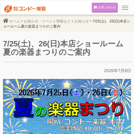
お問い合わせ
Togg
navi
ホーム
>
お知らせ・イベント情報など
>
お知らせ
>
7/25(土)、26(日)本店シ
ョールーム夏の楽器まつりのご案内
7/25(土)、26(日)本店ショールーム
夏の楽器まつりのご案内
2026年7月8日