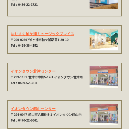
Tel：0436-22-1721
.
ゆりまち袖ケ浦ミュージックプレイス
〒299-0269?袖ヶ浦市袖ケ浦駅前1-39-10
Tel：0438-38-4152
イオンタウン君津センター
〒299-1151
君津市中野5-17-1 イオンタウン君津内
Tel：0439-52-3311
イオンタウン館山センター
〒294-0047
館山市八幡545-1 イオンタウン館山内
Tel：0470-22-5661