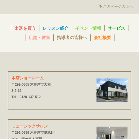
このページの上へ
楽器を買う
レッスン紹介
イベント情報
サービス
店舗・教室
指導者の皆様へ
会社概要
本店ショールーム
〒292-0805 木更津市大和
3-2-19
Tel：0120-137-512
.
ミュージックサロン
〒292-0835 木更津市築地1-4
イオンモール木更津